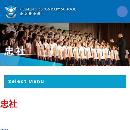
忠社
Select Menu
忠社