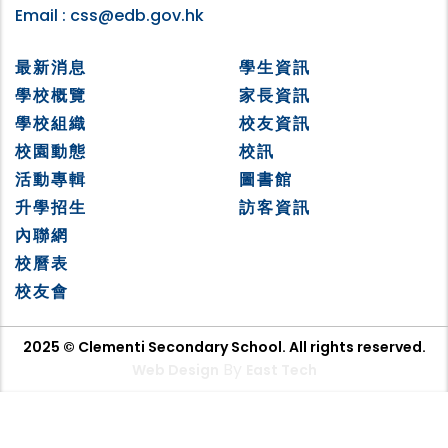
Email :
css@edb.gov.hk
最新消息
學生資訊
學校概覽
家長資訊
學校組織
校友資訊
校園動態
校訊
活動專輯
圖書館
升學招生
訪客資訊
內聯網
校曆表
校友會
2025 © Clementi Secondary School. All rights reserved.
By
Web Design
East Tech