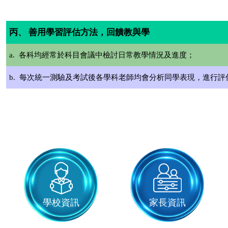
丙、
善用學習評估方法，回饋教與學
a. 各科均經常於科目會議中檢討日常教學情況及進度；
b. 每次統一測驗及考試後各學科老師均會分析同學表現，進行
學校資訊
家長資訊