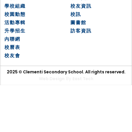
學校組織
校友資訊
校園動態
校訊
活動專輯
圖書館
升學招生
訪客資訊
內聯網
校曆表
校友會
2025 © Clementi Secondary School. All rights reserved.
By
Web Design
East Tech