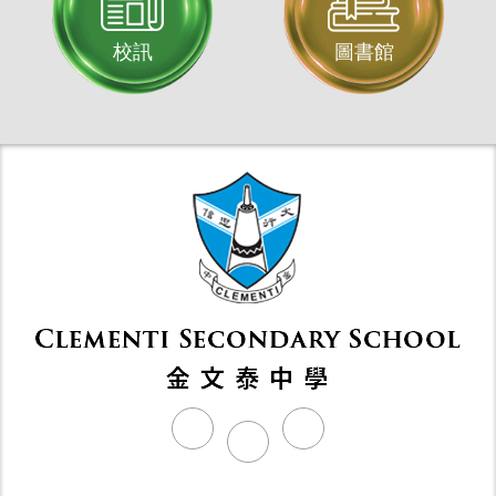
校訊
圖書館