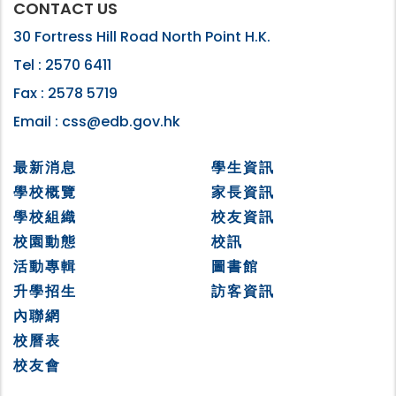
CONTACT US
30 Fortress Hill Road North Point H.K.
Tel :
2570 6411
Fax :
2578 5719
Email :
css@edb.gov.hk
最新消息
學生資訊
學校概覽
家長資訊
學校組織
校友資訊
校園動態
校訊
活動專輯
圖書館
升學招生
訪客資訊
內聯網
校曆表
校友會