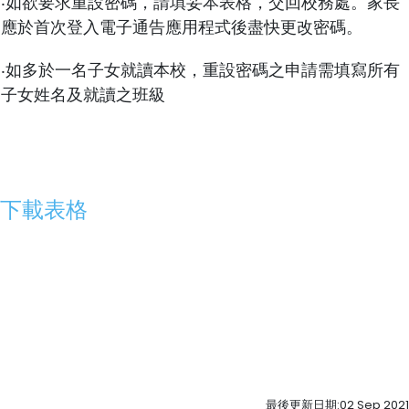
‧如欲要求重設密碼，請填妥本表格，交回校務處。家長
應於首次登入電子通告應用程式後盡快更改密碼。
‧如多於一名子女就讀本校，重設密碼之申請需填寫所有
子女姓名及就讀之班級
下載表格
最後更新日期:02 Sep 2021