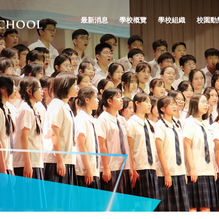
最新消息
學校概覽
學校組織
校園動