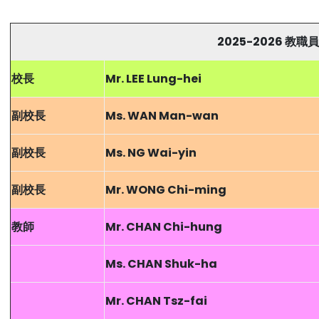
2025-2026 教職
校長
Mr. LEE Lung-hei
副校長
Ms. WAN Man-wan
副校長
Ms. NG Wai-yin
副校長
Mr. WONG Chi-ming
教師
Mr. CHAN Chi-hung
Ms. CHAN Shuk-ha
Mr. CHAN Tsz-fai