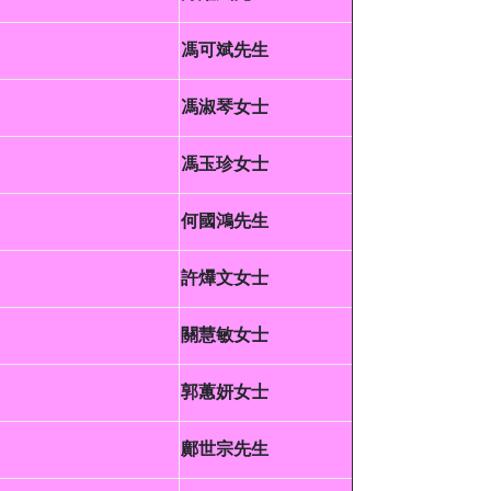
馮可斌先生
馮淑琴女士
馮玉珍女士
何國鴻先生
許爗文女士
關慧敏女士
郭蕙妍女士
鄺世宗先生