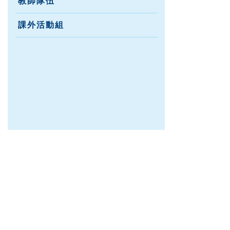
教師隊伍
課外活動組