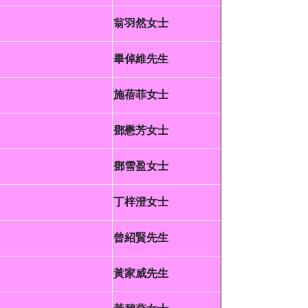
翁羽然女士
畢倬維先生
施蓓菲女士
鄧懋芳女士
鄧雪盈女士
丁梓澄女士
曾紹賢先生
黃家威先生