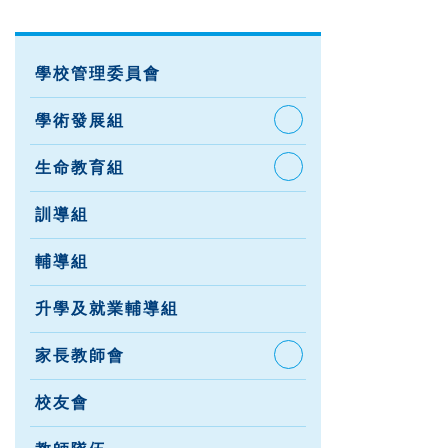
學校管理委員會
學術發展組
生命教育組
訓導組
輔導組
升學及就業輔導組
家長教師會
校友會