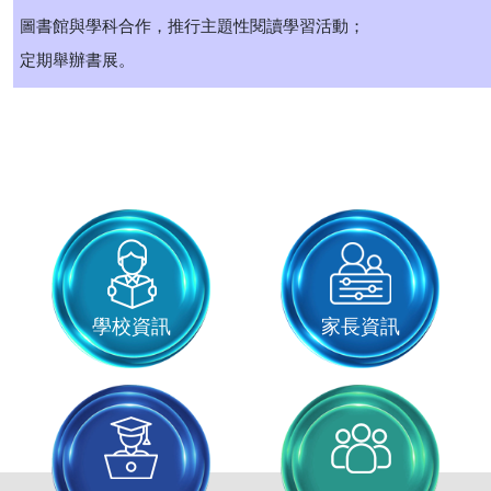
圖書館與學科合作，推行主題性閱讀學習活動；
定期舉辦書展。
學校資訊
家長資訊