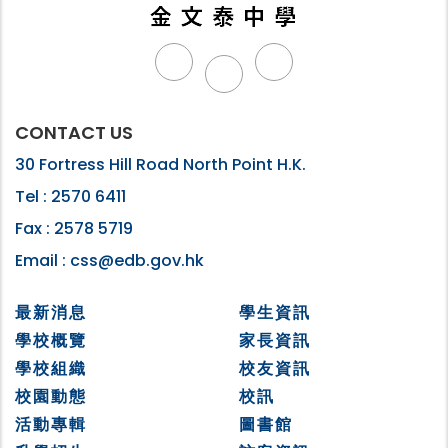
CONTACT US
30 Fortress Hill Road North Point H.K.
Tel :
2570 6411
Fax :
2578 5719
Email :
css@edb.gov.hk
最新消息
學生資訊
學校概覽
家長資訊
學校組織
校友資訊
校園動態
校訊
活動專輯
圖書館