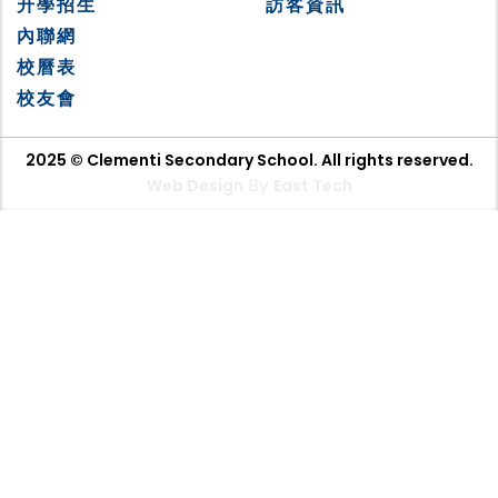
升學招生
訪客資訊
內聯網
校曆表
校友會
2025 © Clementi Secondary School. All rights reserved.
By
Web Design
East Tech