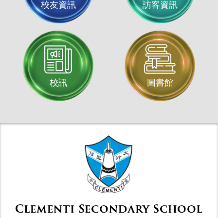
校友資訊
訪客資訊
校訊
圖書館