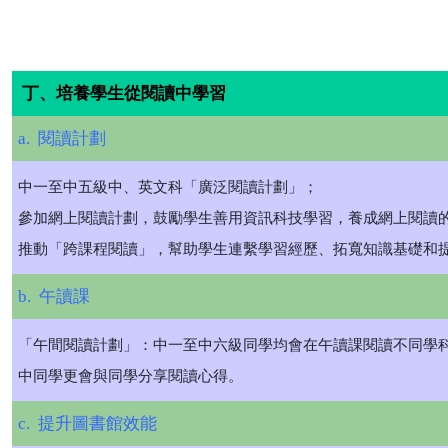
丁、培養學生從閱讀中學習
a. 閱讀計劃
中一至中五級中、英文科「廣泛閱讀計劃」；
參加網上閱讀計劃，鼓勵學生善用資訊科技學習，養成網上閱讀
推動「跨課程閱讀」，幫助學生連繫學習經歷、拓寬知識基礎和
b. 午讀課
「午間閱讀計劃」：中一至中六級同學均會在午讀課閱讀不同學
中同學更會與同學分享閱讀心得。
c. 提升圖書館效能