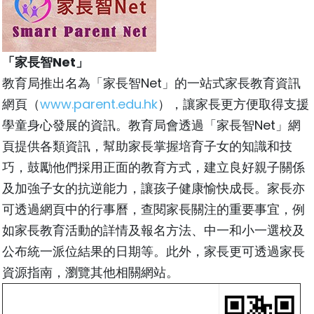
「家長智Net」
教育局推出名為「家長智Net」的一站式家長教育資訊
網頁（
www.parent.edu.hk
），讓家長更方便取得支援
學童身心發展的資訊。教育局會透過「家長智Net」網
頁提供各類資訊，幫助家長掌握培育子女的知識和技
巧，鼓勵他們採用正面的教育方式，建立良好親子關係
及加強子女的抗逆能力，讓孩子健康愉快成長。家長亦
可透過網頁中的行事曆，查閱家長關注的重要事宜，例
如家長教育活動的詳情及報名方法、中一和小一選校及
公布統一派位結果的日期等。此外，家長更可透過家長
資源指南，瀏覽其他相關網站。