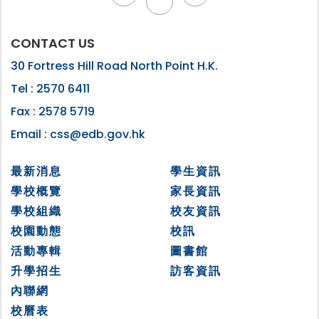
CONTACT US
30 Fortress Hill Road North Point H.K.
Tel :
2570 6411
Fax :
2578 5719
Email :
css@edb.gov.hk
最新消息
學生資訊
學校概覽
家長資訊
學校組織
校友資訊
校園動態
校訊
活動專輯
圖書館
升學招生
訪客資訊
內聯網
校曆表