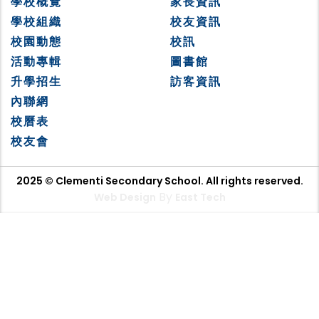
學校概覽
家長資訊
學校組織
校友資訊
校園動態
校訊
活動專輯
圖書館
升學招生
訪客資訊
內聯網
校曆表
校友會
2025 © Clementi Secondary School. All rights reserved.
By
Web Design
East Tech