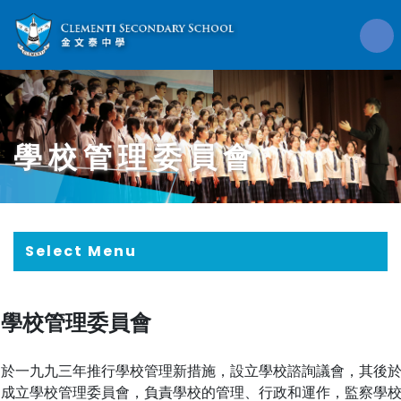
學校管理委員會
Select Menu
學校管理委員會
於一九九三年推行學校管理新措施，設立學校諮詢議會，其後
成立學校管理委員會，負責學校的管理、行政和運作，監察學