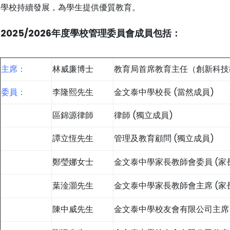
學校持續發展，為學生提供優質教育。
2025/2026年度學校管理委員會成員包括：
主席：
林威廉博士
教育局首席教育主任（創新科技
委員：
李隆熙先生
金文泰中學校長 (當然成員)
區錦源律師
律師 (獨立成員)
譚立恆先生
管理及教育顧問 (獨立成員)
鄭瑩娜女士
金文泰中學家長教師會委員 (家
葉淦灝先生
金文泰中學家長教師會主席 (家
陳中威先生
金文泰中學校友會有限公司主席 