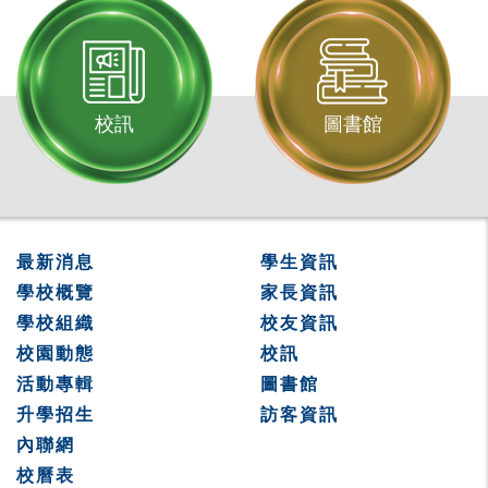
校訊
圖書館
最新消息
學生資訊
學校概覽
家長資訊
學校組織
校友資訊
校園動態
校訊
活動專輯
圖書館
升學招生
訪客資訊
內聯網
校曆表