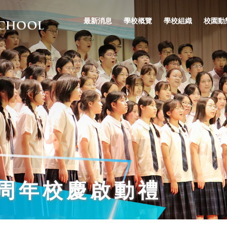
最新消息
學校概覽
學校組織
校園動
周年校慶啟動禮