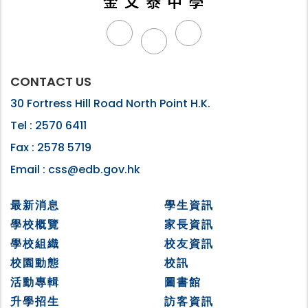
CONTACT US
30 Fortress Hill Road North Point H.K.
Tel :
2570 6411
Fax :
2578 5719
Email :
css@edb.gov.hk
最新消息
學生資訊
學校概覽
家長資訊
學校組織
校友資訊
校園動態
校訊
活動專輯
圖書館
升學招生
訪客資訊