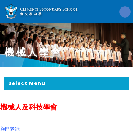
機械人學會
Select Menu
機械人及科技學會
顧問老師: