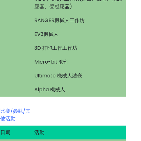
應器、聲感應器)
RANGER機械人工作坊
EV3機械人
3D 打印工作工作坊
Micro-bit 套件
Ultimate 機械人裝嵌
Alpha 機械人
比賽/參觀/其
他活動:
日期
活動