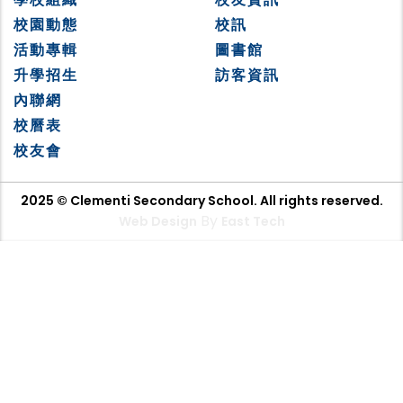
校園動態
校訊
活動專輯
圖書館
升學招生
訪客資訊
內聯網
校曆表
校友會
2025 © Clementi Secondary School. All rights reserved.
By
Web Design
East Tech