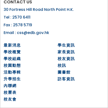
CONTACT US
30 Fortress Hill Road North Point H.K.
Tel :
2570 6411
Fax :
2578 5719
Email :
css@edb.gov.hk
最新消息
學生資訊
學校概覽
家長資訊
學校組織
校友資訊
校園動態
校訊
活動專輯
圖書館
升學招生
訪客資訊
內聯網
校曆表
校友會