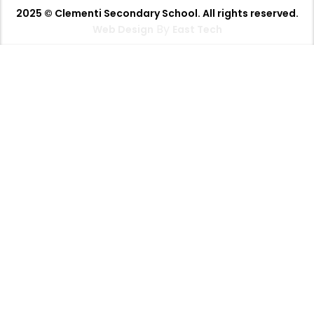
2025 © Clementi Secondary School. All rights reserved.
By
Web Design
East Tech