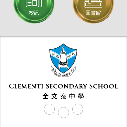
校訊
圖書館