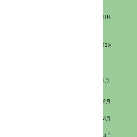
11月
12月
1月
2月
3月
4月