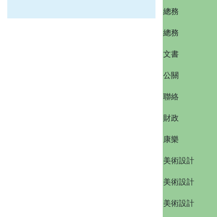
總務
總務
文書
公關
聯絡
財政
康樂
美術設計
美術設計
美術設計