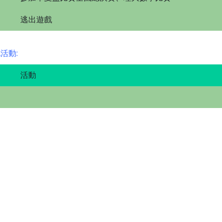
逃出遊戲
活動:
活動