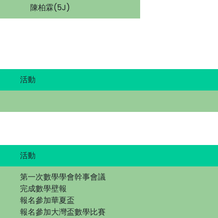
陳柏霖(5J)
活動
活動
第一次數學學會幹事會議
完成數學壁報
報名參加華夏盃
報名參加大灣盃數學比賽