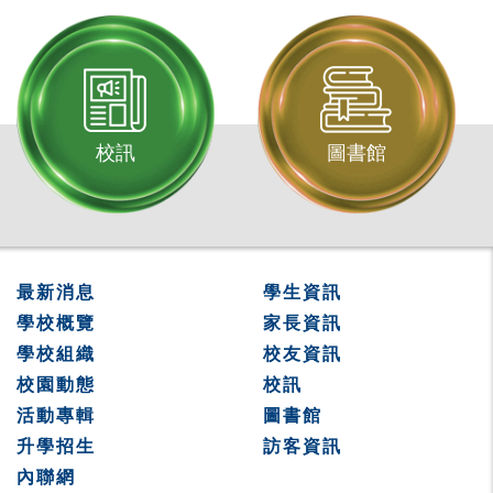
校訊
圖書館
最新消息
學生資訊
學校概覽
家長資訊
學校組織
校友資訊
校園動態
校訊
活動專輯
圖書館
升學招生
訪客資訊
內聯網