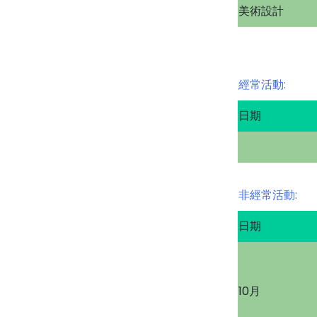
美術設計
經常活動:
日期
非經常活動:
日期
10月