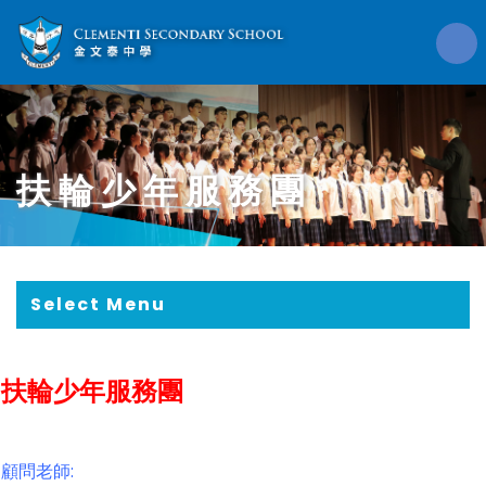
扶輪少年服務團
Select Menu
扶輪少年服務團
顧問老師: