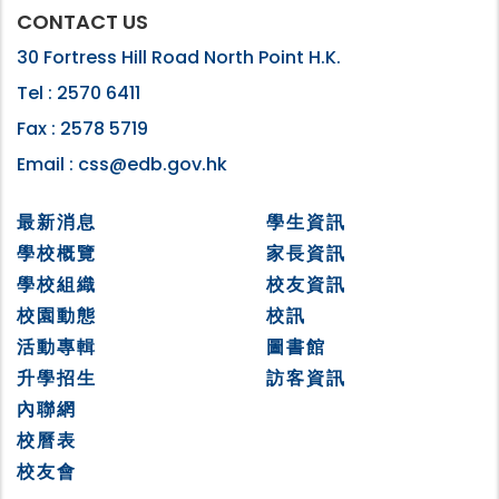
CONTACT US
30 Fortress Hill Road North Point H.K.
Tel :
2570 6411
Fax :
2578 5719
Email :
css@edb.gov.hk
最新消息
學生資訊
學校概覽
家長資訊
學校組織
校友資訊
校園動態
校訊
活動專輯
圖書館
升學招生
訪客資訊
內聯網
校曆表
校友會