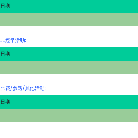
日期
非經常活動:
日期
比賽/參觀/其他活動:
日期