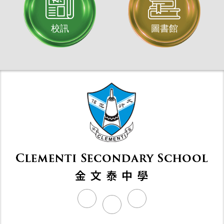
校訊
圖書館