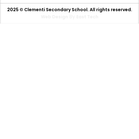
2025 © Clementi Secondary School. All rights reserved.
By
Web Design
East Tech