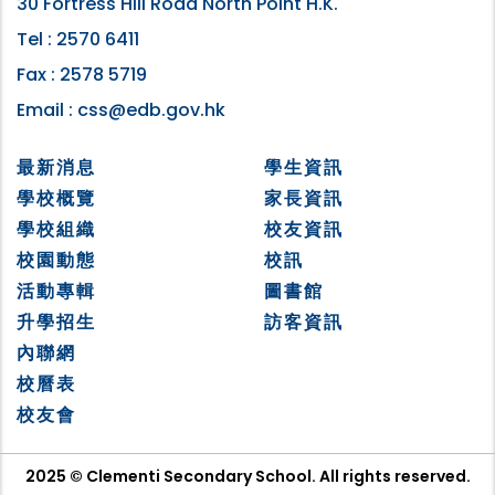
30 Fortress Hill Road North Point H.K.
Tel :
2570 6411
Fax :
2578 5719
Email :
css@edb.gov.hk
最新消息
學生資訊
學校概覽
家長資訊
學校組織
校友資訊
校園動態
校訊
活動專輯
圖書館
升學招生
訪客資訊
內聯網
校曆表
校友會
2025 © Clementi Secondary School. All rights reserved.