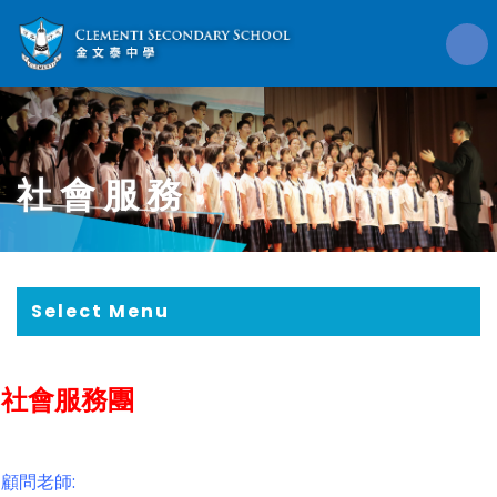
社會服務
Select Menu
社會服務團
顧問老師: