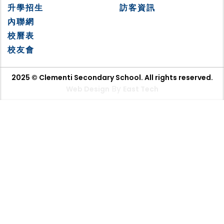
升學招生
訪客資訊
內聯網
校曆表
校友會
2025 © Clementi Secondary School. All rights reserved.
By
Web Design
East Tech