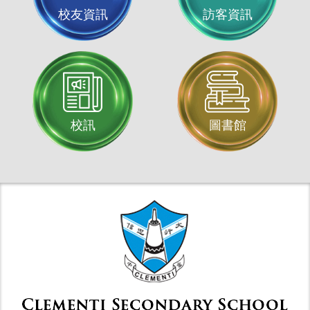
校友資訊
訪客資訊
校訊
圖書館