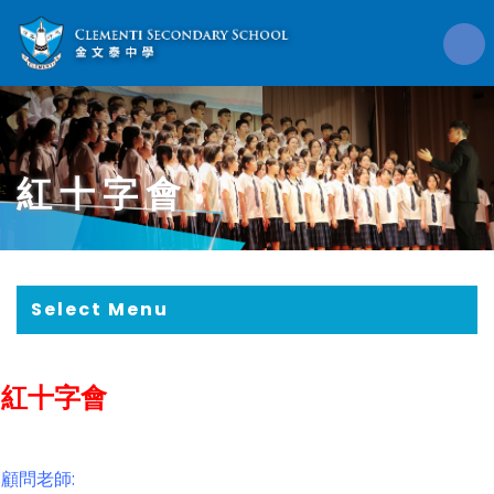
紅十字會
Select Menu
紅十字會
顧問老師: