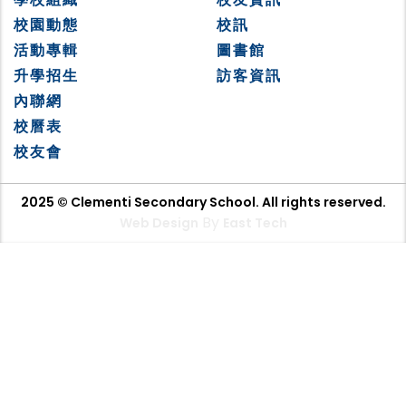
校園動態
校訊
活動專輯
圖書館
升學招生
訪客資訊
內聯網
校曆表
校友會
2025 © Clementi Secondary School. All rights reserved.
By
Web Design
East Tech