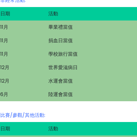
非經常活動:
日期
活動
11月
畢業禮當值
11月
捐血日當值
11月
學校旅行當值
12月
世界愛滋病日
12月
水運會當值
6月
陸運會當值
比賽/參觀/其他活動:
日期
活動