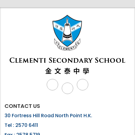
CONTACT US
30 Fortress Hill Road North Point H.K.
Tel :
2570 6411
Fax :
2578 5719