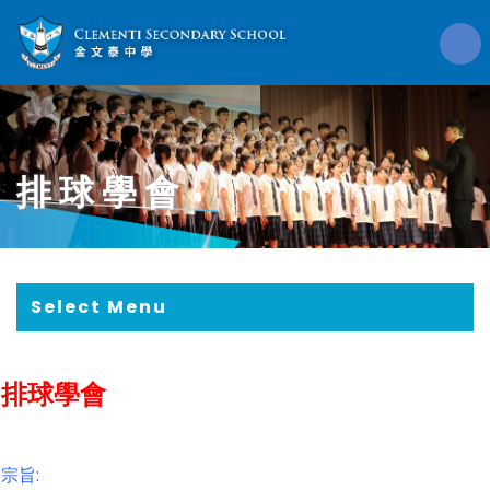
排球學會
Select Menu
排球學會
宗旨: