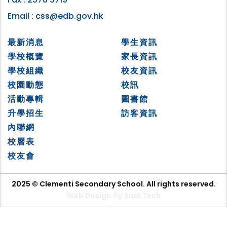
Email :
css@edb.gov.hk
最新消息
學生資訊
學校概覽
家長資訊
學校組織
校友資訊
校園動態
校訊
活動專輯
圖書館
升學招生
訪客資訊
內聯網
校曆表
校友會
2025 © Clementi Secondary School. All rights reserved.
By
Web Design
East Tech