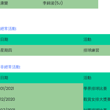
康樂
李錦浚(5J)
經常活動:
日期
活動
星期四
排球練習
非經常活動:
日期
活動
01/2021
學界排球比賽
12/2020
觀賞女排大獎