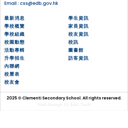
Email :
css@edb.gov.hk
最新消息
學生資訊
學校概覽
家長資訊
學校組織
校友資訊
校園動態
校訊
活動專輯
圖書館
升學招生
訪客資訊
內聯網
校曆表
校友會
2025 © Clementi Secondary School. All rights reserved.
By
Web Design
East Tech