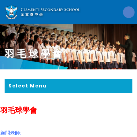
羽毛球學會
Select Menu
羽毛球學會
顧問老師: