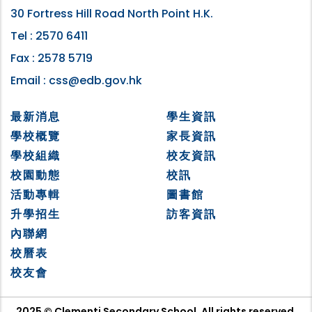
30 Fortress Hill Road North Point H.K.
Tel :
2570 6411
Fax :
2578 5719
Email :
css@edb.gov.hk
最新消息
學生資訊
學校概覽
家長資訊
學校組織
校友資訊
校園動態
校訊
活動專輯
圖書館
升學招生
訪客資訊
內聯網
校曆表
校友會
2025 © Clementi Secondary School. All rights reserved.