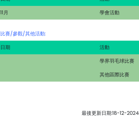
11月
學會活動
比賽/參觀/其他活動:
日期
活動
學界羽毛球比賽
其他區際比賽
最後更新日期:18-12-2024