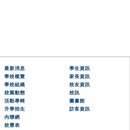
最新消息
學生資訊
學校概覽
家長資訊
學校組織
校友資訊
校園動態
校訊
活動專輯
圖書館
升學招生
訪客資訊
內聯網
校曆表