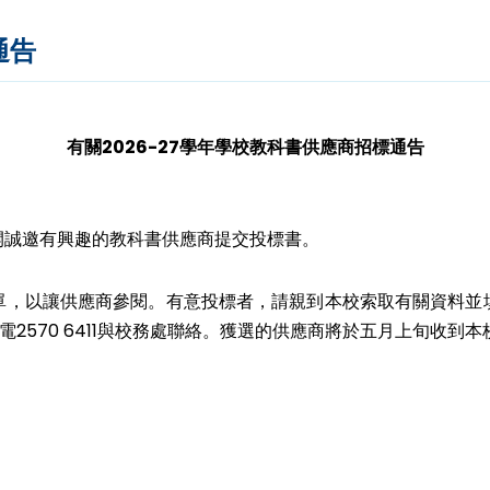
通告
有關2026-27學年學校教科書供應商招標通告
公開誠邀有興趣的教科書供應商提交投標書。
價單，以讓供應商參閱。有意投標者，請親到本校索取有關資料並填
2570 6411與校務處聯絡。獲選的供應商將於五月上旬收到