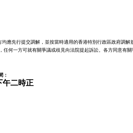
各方均應先行提交調解，並按當時適用的香港特別行政區政府調解
得到解決，任何一方可就有關爭議或歧見向法院提起訴訟。各方同意
間：
下午二時正