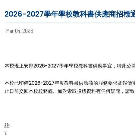
2026-2027學年學校教科書供應商招標
Mar 04, 2026
本校現正安排2026-2027學年學校教科書供應事宜，特此
本校已印備2026-2027年度教科書供應商的服務要求及報
止日前交回本校校務處。如對索取投標資料有任何疑問，請致電
註:
1.