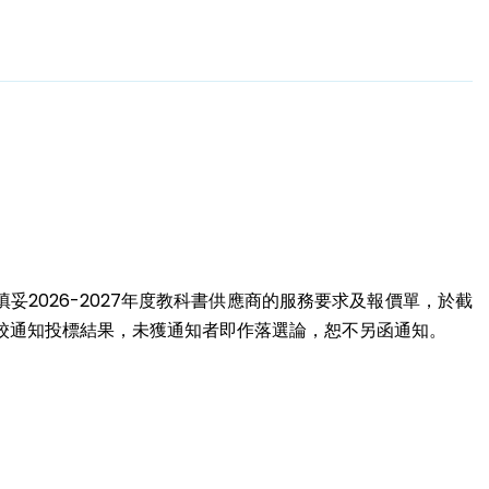
妥2026-2027年度教科書供應商的服務要求及報價單，於截
本校通知投標結果，未獲通知者即作落選論，恕不另函通知。