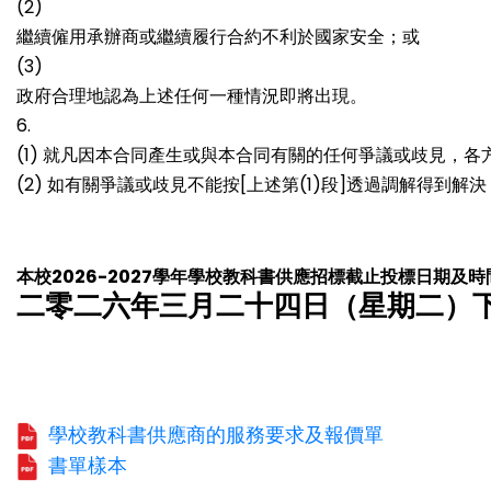
(2)
繼續僱用承辦商或繼續履行合約不利於國家安全；或
(3)
政府合理地認為上述任何一種情況即將出現。
6.
(1) 就凡因本合同產生或與本合同有關的任何爭議或歧見，
(2) 如有關爭議或歧見不能按[上述第(1)段]透過調解
本校2026-2027學年學校教科書供應招標截止投標日期及時
二零二六年三月二十四日（星期二）
學校教科書供應商的服務要求及報價單
書單樣本