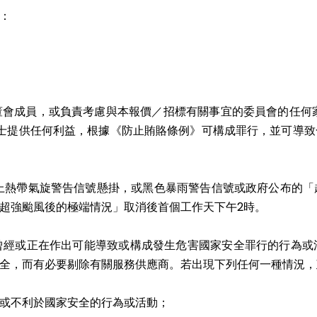
：
會成員，或負責考慮與本報價／招標有關事宜的委員會的任何家長
士提供任何利益，根據《防止賄賂條例》可構成罪行，並可導
以上熱帶氣旋警告信號懸掛，或黑色暴雨警告信號或政府公布的
超強颱風後的極端情況」取消後首個工作天下午2時。
曾經或正在作出可能導致或構成發生危害國家安全罪行的行為或
全，而有必要剔除有關服務供應商。若出現下列任何一種情況，
或不利於國家安全的行為或活動；