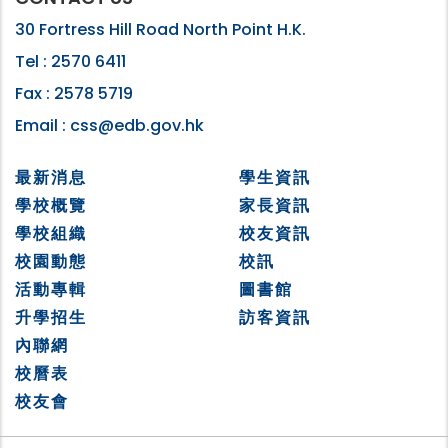
30 Fortress Hill Road North Point H.K.
Tel :
2570 6411
Fax :
2578 5719
Email :
css@edb.gov.hk
最新消息
學生資訊
學校概覽
家長資訊
學校組織
校友資訊
校園動態
校訊
活動專輯
圖書館
升學招生
訪客資訊
內聯網
校曆表
校友會