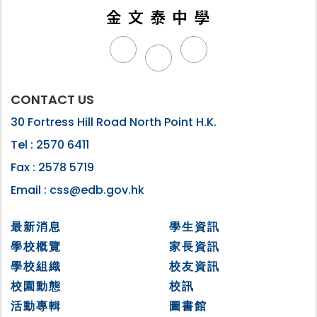
CONTACT US
30 Fortress Hill Road North Point H.K.
Tel :
2570 6411
Fax :
2578 5719
Email :
css@edb.gov.hk
最新消息
學生資訊
學校概覽
家長資訊
學校組織
校友資訊
校園動態
校訊
活動專輯
圖書館